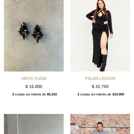
AROS YUSNI
FALDA LEGION
$
16.000
$
32.700
3
cuotas sin interés de
$5,333
3
cuotas sin interés de
$10,900