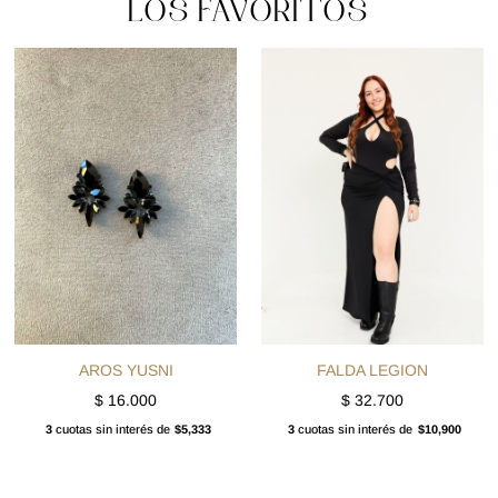
LOS FAVORITOS
AROS YUSNI
FALDA LEGION
$
16.000
$
32.700
3
cuotas sin interés de
$5,333
3
cuotas sin interés de
$10,900