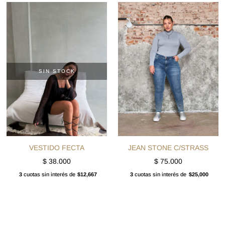
SIN STOCK
VESTIDO FECTA
JEAN STONE C/STRASS
$
38.000
$
75.000
3
cuotas sin interés de
$12,667
3
cuotas sin interés de
$25,000