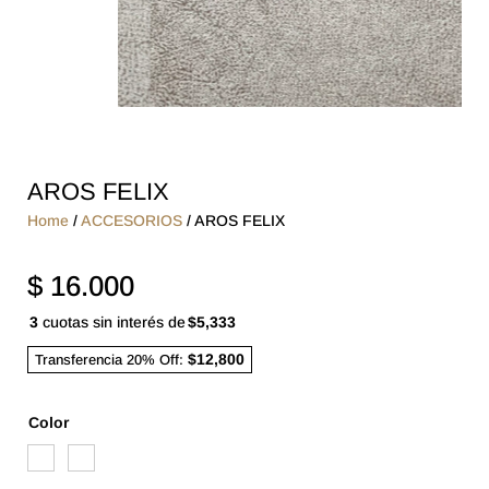
AROS FELIX
Home
/
ACCESORIOS
/ AROS FELIX
$
16.000
3
cuotas sin interés de
$5,333
$12,800
Transferencia 20% Off:
Color