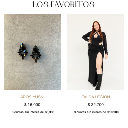
LOS FAVORITOS
AROS YUSNI
FALDA LEGION
$
16.000
$
32.700
3
cuotas sin interés de
$5,333
3
cuotas sin interés de
$10,900