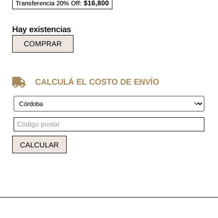
$16,800
Transferencia 20% Off:
Hay existencias
COMPRAR

CALCULÁ EL COSTO DE ENVÍO
CALCULAR