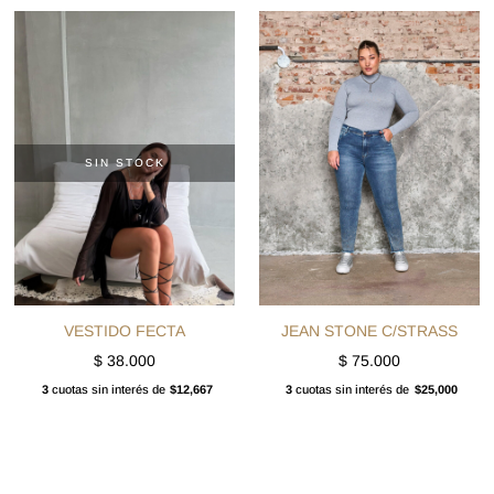
SIN STOCK
VESTIDO FECTA
JEAN STONE C/STRASS
$
38.000
$
75.000
3
cuotas sin interés de
$12,667
3
cuotas sin interés de
$25,000