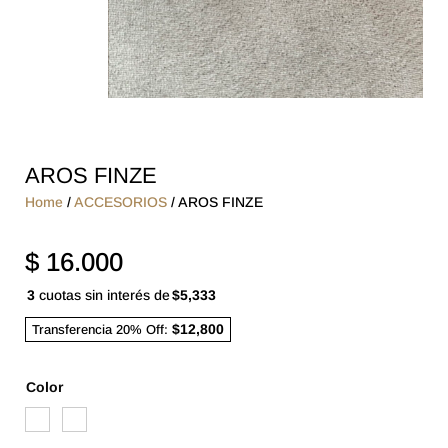
AROS FINZE
Home
/
ACCESORIOS
/ AROS FINZE
$
16.000
3
cuotas sin interés de
$5,333
$12,800
Transferencia 20% Off:
Color