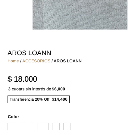
AROS LOANN
Home
/
ACCESORIOS
/ AROS LOANN
$
18.000
3
cuotas sin interés de
$6,000
$14,400
Transferencia 20% Off:
Color