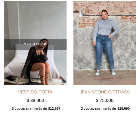
SIN STOCK
VESTIDO FECTA
JEAN STONE C/STRASS
$
38.000
$
75.000
3
cuotas sin interés de
$12,667
3
cuotas sin interés de
$25,000