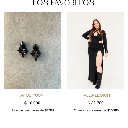
LOS FAVORITOS
AROS YUSNI
FALDA LEGION
$
16.000
$
32.700
3
cuotas sin interés de
$5,333
3
cuotas sin interés de
$10,900