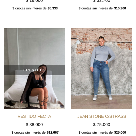
$
16.000
$
32.700
3
cuotas sin interés de
$5,333
3
cuotas sin interés de
$10,900
SIN STOCK
VESTIDO FECTA
JEAN STONE C/STRASS
$
38.000
$
75.000
3
cuotas sin interés de
$12,667
3
cuotas sin interés de
$25,000