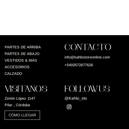
CONTACTO
PARTES DE ARRIBA
PARTES DE ABAJO
info@kahlostoreonline.com
VESTIDOS & MÁS
+5493572677626
ACCESORIOS
CALZADO
VISITANOS
FOLLOW US
@Kahlo_sto
Zenón López 1147
Pilar , Córdoba
CÓMO LLEGAR