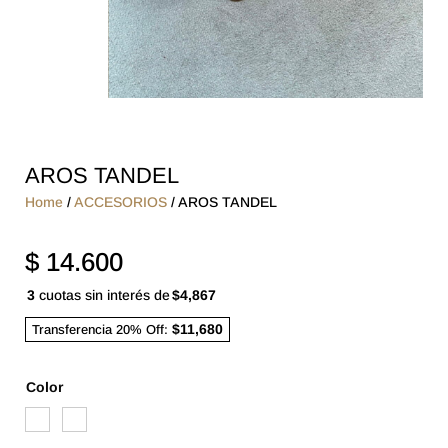
AROS TANDEL
Home
/
ACCESORIOS
/ AROS TANDEL
$
14.600
3
cuotas sin interés de
$4,867
$11,680
Transferencia 20% Off:
Color