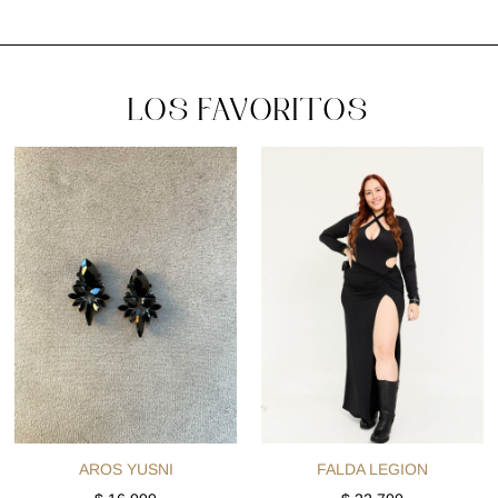
LOS FAVORITOS
AROS YUSNI
FALDA LEGION