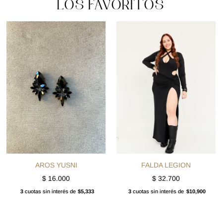
LOS FAVORITOS
AROS YUSNI
FALDA LEGION
$
16.000
$
32.700
3
cuotas sin interés de
$5,333
3
cuotas sin interés de
$10,900