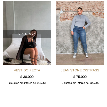
SIN STOCK
VESTIDO FECTA
JEAN STONE C/STRASS
$
38.000
$
75.000
3
cuotas sin interés de
$12,667
3
cuotas sin interés de
$25,000