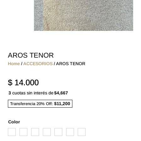
AROS TENOR
Home
/
ACCESORIOS
/ AROS TENOR
$
14.000
3
cuotas sin interés de
$4,667
$11,200
Transferencia 20% Off:
Color