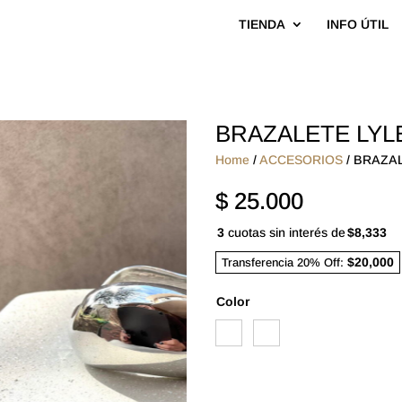
TIENDA
INFO ÚTIL
BRAZALETE LYL
Home
/
ACCESORIOS
/ BRAZA
$
25.000
3
cuotas sin interés de
$8,333
$20,000
Transferencia 20% Off:
Color