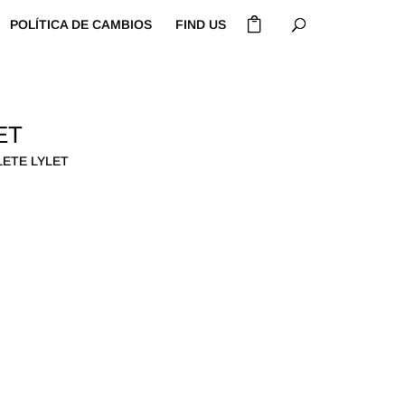
POLÍTICA DE CAMBIOS
FIND US
ET
LETE LYLET