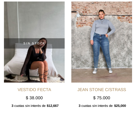
SIN STOCK
VESTIDO FECTA
JEAN STONE C/STRASS
$
38.000
$
75.000
3
cuotas sin interés de
$12,667
3
cuotas sin interés de
$25,000