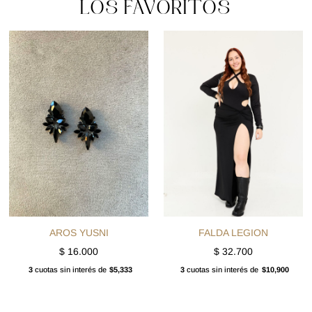
LOS FAVORITOS
AROS YUSNI
FALDA LEGION
$
16.000
$
32.700
3
cuotas sin interés de
$5,333
3
cuotas sin interés de
$10,900