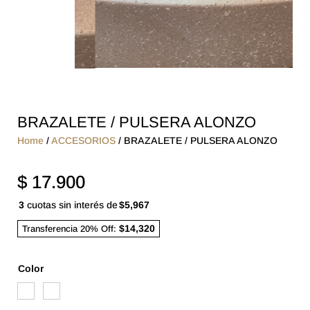
BRAZALETE / PULSERA ALONZO
Home
/
ACCESORIOS
/ BRAZALETE / PULSERA ALONZO
$
17.900
3
cuotas sin interés de
$5,967
$14,320
Transferencia 20% Off:
Color