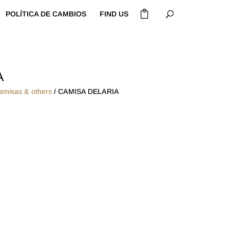
POLÍTICA DE CAMBIOS
FIND US
A
amisas & others
/ CAMISA DELARIA