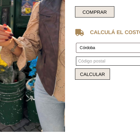
COMPRAR

CALCULÁ EL COST
CALCULAR