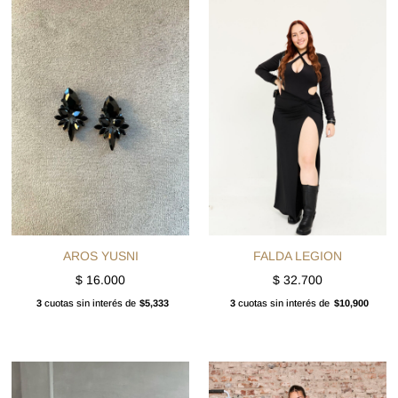
AROS YUSNI
FALDA LEGION
$
16.000
$
32.700
3
cuotas sin interés de
$5,333
3
cuotas sin interés de
$10,900