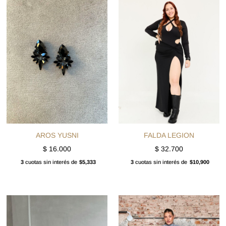
AROS YUSNI
FALDA LEGION
$
16.000
$
32.700
3
cuotas sin interés de
$5,333
3
cuotas sin interés de
$10,900