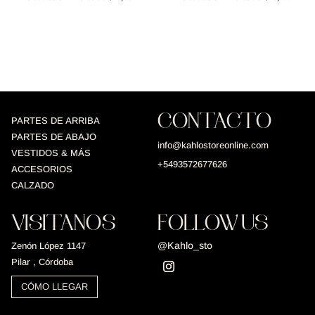
CONTACTO
PARTES DE ARRIBA
PARTES DE ABAJO
info@kahlostoreonline.com
VESTIDOS & MÁS
+5493572677626
ACCESORIOS
CALZADO
VISITANOS
FOLLOW US
@Kahlo_sto
Zenón López 1147
Pilar , Córdoba
CÓMO LLEGAR