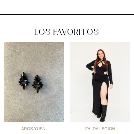
LOS FAVORITOS
AROS YUSNI
FALDA LEGION