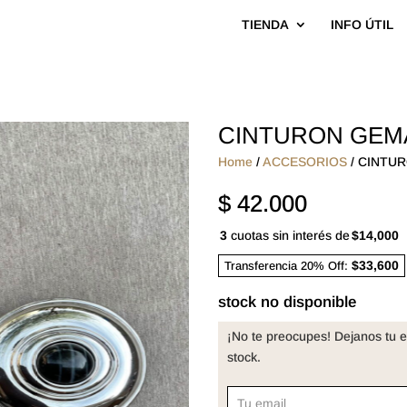
TIENDA
INFO ÚTIL
CINTURON GEM
Home
/
ACCESORIOS
/ CINTU
$
42.000
3
cuotas sin interés de
$14,000
$33,600
Transferencia 20% Off:
stock no disponible
¡No te preocupes! Dejanos tu e
stock.