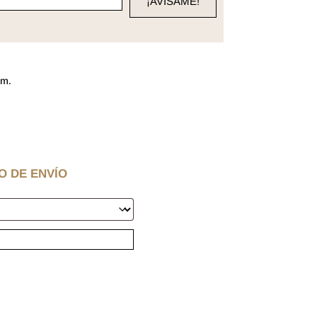
cm.
O DE ENVÍO