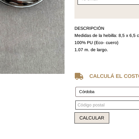
DESCRIPCIÓN
Medidas de la hebilla: 8,5 x 6,5 
100% PU (Eco- cuero)
1.07 m. de largo.

CALCULÁ EL COST
CALCULAR