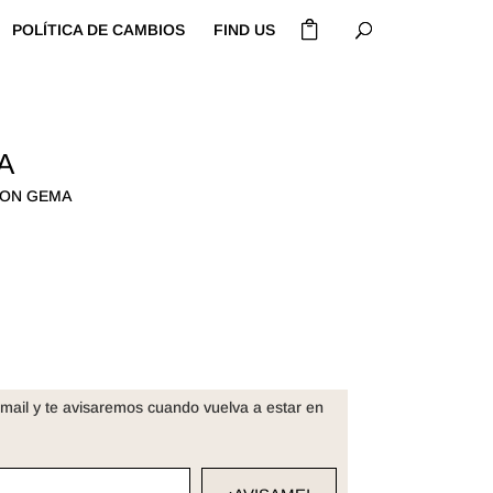
POLÍTICA DE CAMBIOS
FIND US
A
RON GEMA
mail y te avisaremos cuando vuelva a estar en