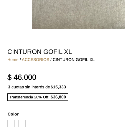
CINTURON GOFIL XL
Home
/
ACCESORIOS
/ CINTURON GOFIL XL
$
46.000
3
cuotas sin interés de
$15,333
$36,800
Transferencia 20% Off:
Color