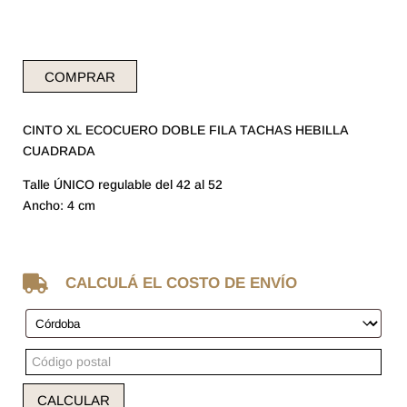
COMPRAR
CINTO XL ECOCUERO DOBLE FILA TACHAS HEBILLA
CUADRADA
Talle ÚNICO regulable del 42 al 52
Ancho: 4 cm

CALCULÁ EL COSTO DE ENVÍO
CALCULAR