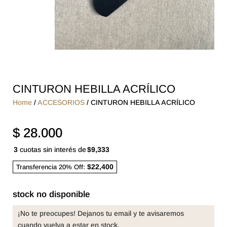
CINTURON HEBILLA ACRÍLICO
Home
/
ACCESORIOS
/ CINTURON HEBILLA ACRÍLICO
$
28.000
3
cuotas sin interés de
$9,333
$22,400
Transferencia 20% Off:
stock no disponible
¡No te preocupes! Dejanos tu email y te avisaremos
cuando vuelva a estar en stock.