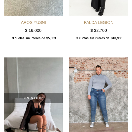
AROS YUSNI
FALDA LEGION
$
16.000
$
32.700
3
cuotas sin interés de
$5,333
3
cuotas sin interés de
$10,900
SIN STOCK