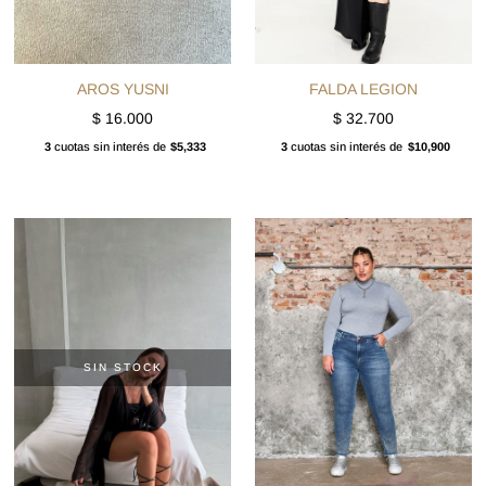
AROS YUSNI
FALDA LEGION
$
16.000
$
32.700
3
cuotas sin interés de
$5,333
3
cuotas sin interés de
$10,900
SIN STOCK