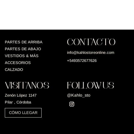
CONTACTO
PARTES DE ARRIBA
PARTES DE ABAJO
info@kahlostoreonline.com
VESTIDOS & MÁS
+5493572677626
ACCESORIOS
CALZADO
VISITANOS
FOLLOW US
@Kahlo_sto
Zenón López 1147
Pilar , Córdoba
CÓMO LLEGAR