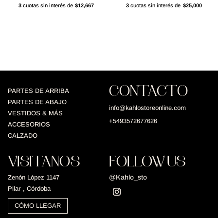
3
cuotas sin interés de
$12,667
3
cuotas sin interés de
$25,000
CONTACTO
PARTES DE ARRIBA
PARTES DE ABAJO
info@kahlostoreonline.com
VESTIDOS & MÁS
+5493572677626
ACCESORIOS
CALZADO
VISITANOS
FOLLOW US
@Kahlo_sto
Zenón López 1147
Pilar , Córdoba
CÓMO LLEGAR