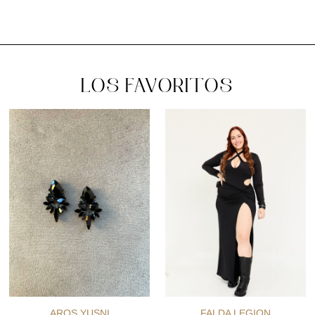
LOS FAVORITOS
AROS YUSNI
FALDA LEGION