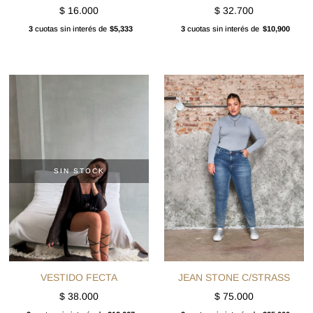
$
16.000
$
32.700
3
cuotas sin interés de
$5,333
3
cuotas sin interés de
$10,900
SIN STOCK
VESTIDO FECTA
JEAN STONE C/STRASS
$
38.000
$
75.000