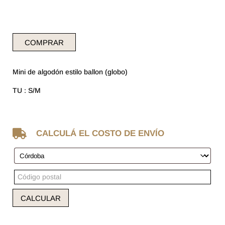
COMPRAR
Mini de algodón estilo ballon (globo)
TU : S/M

CALCULÁ EL COSTO DE ENVÍO
CALCULAR