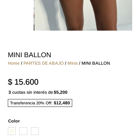
MINI BALLON
Home
/
PARTES DE ABAJO
/
Minis
/ MINI BALLON
$
15.600
3
cuotas sin interés de
$5,200
$12,480
Transferencia 20% Off:
Color