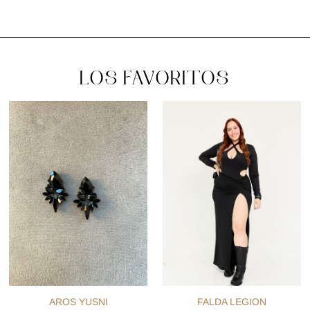
LOS FAVORITOS
AROS YUSNI
FALDA LEGION