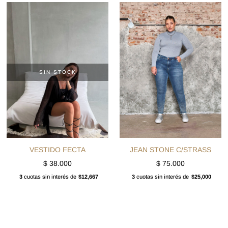
SIN STOCK
VESTIDO FECTA
JEAN STONE C/STRASS
$
38.000
$
75.000
3
cuotas sin interés de
$12,667
3
cuotas sin interés de
$25,000