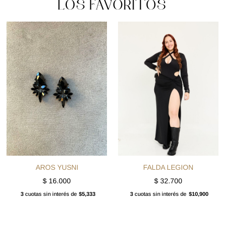
LOS FAVORITOS
AROS YUSNI
FALDA LEGION
$
16.000
$
32.700
3
cuotas sin interés de
$5,333
3
cuotas sin interés de
$10,900