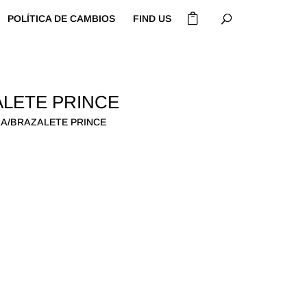
POLÍTICA DE CAMBIOS
FIND US
LETE PRINCE
RA/BRAZALETE PRINCE