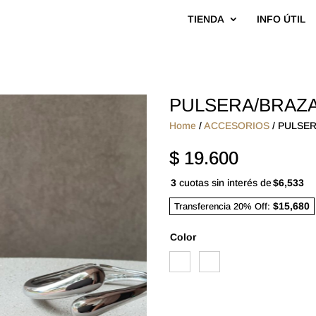
TIENDA
INFO ÚTIL
PULSERA/BRAZA
Home
/
ACCESORIOS
/ PULSE
$
19.600
3
cuotas sin interés de
$6,533
$15,680
Transferencia 20% Off:
Color