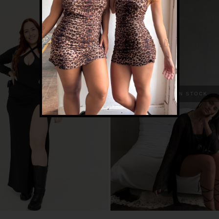
SIN STOCK