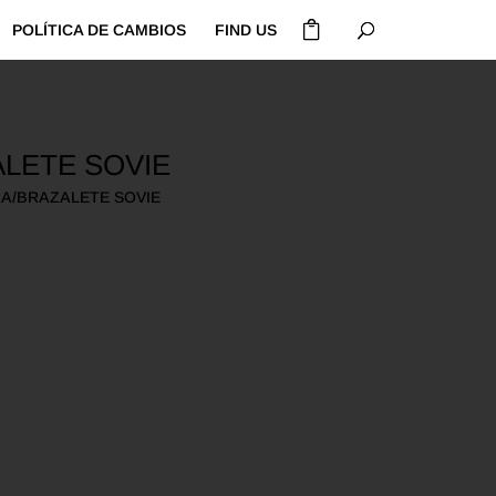
POLÍTICA DE CAMBIOS
FIND US
LETE SOVIE
RA/BRAZALETE SOVIE