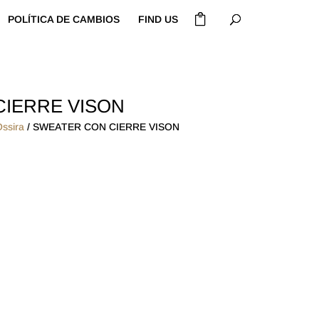
POLÍTICA DE CAMBIOS
FIND US
IERRE VISON
Ossira
/ SWEATER CON CIERRE VISON