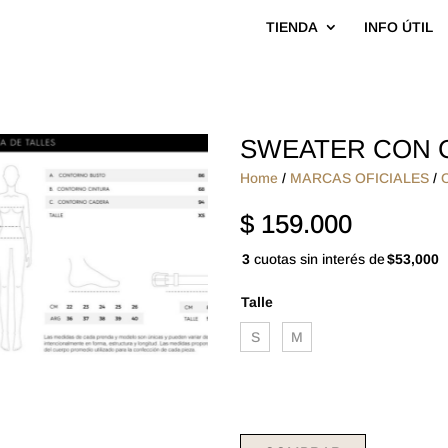
TIENDA
INFO ÚTIL
SWEATER CON C
Home
/
MARCAS OFICIALES
/
$
159.000
3
cuotas sin interés de
$53,000
Talle
S
M