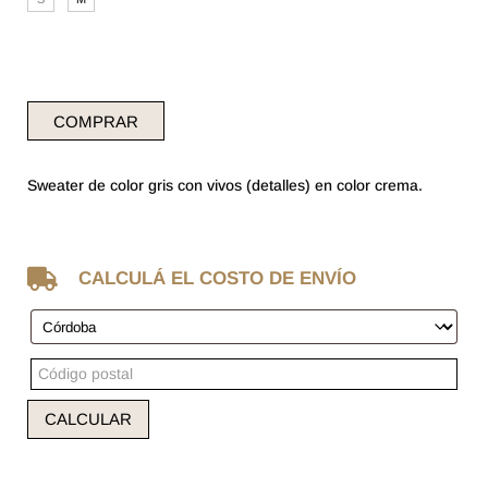
$ 115.000.
$ 86.250.
COMPRAR
Sweater de color gris con vivos (detalles) en color crema.

CALCULÁ EL COSTO DE ENVÍO
CALCULAR