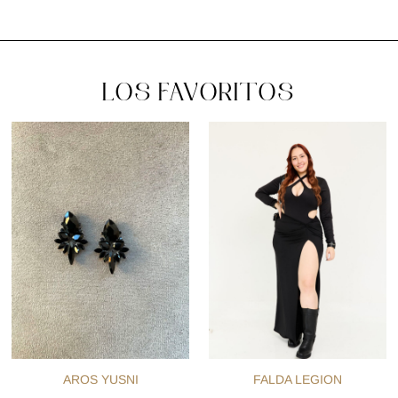
LOS FAVORITOS
AROS YUSNI
FALDA LEGION