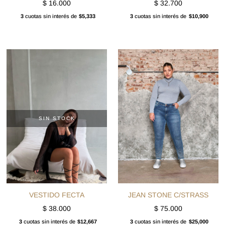
$
16.000
$
32.700
3
cuotas sin interés de
$5,333
3
cuotas sin interés de
$10,900
SIN STOCK
VESTIDO FECTA
JEAN STONE C/STRASS
$
38.000
$
75.000
3
cuotas sin interés de
$12,667
3
cuotas sin interés de
$25,000