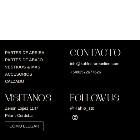
CONTACTO
PARTES DE ARRIBA
PARTES DE ABAJO
info@kahlostoreonline.com
VESTIDOS & MÁS
+5493572677626
ACCESORIOS
CALZADO
VISITANOS
FOLLOW US
@Kahlo_sto
Zenón López 1147
Pilar , Córdoba
CÓMO LLEGAR