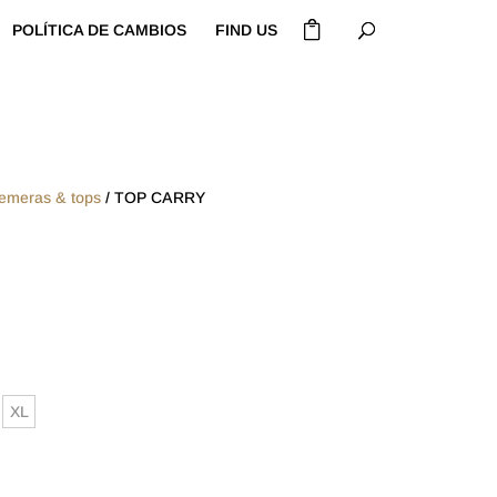
POLÍTICA DE CAMBIOS
FIND US
emeras & tops
/ TOP CARRY
XL