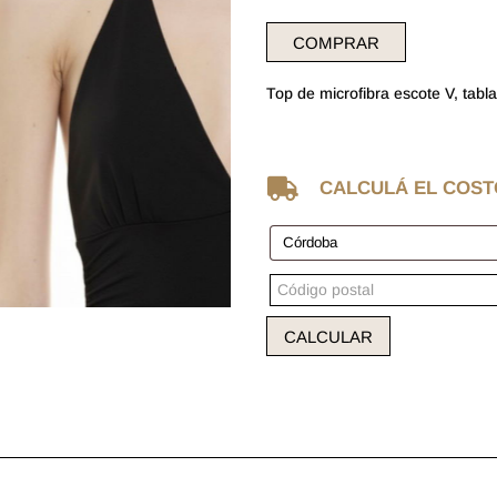
COMPRAR
Top de microfibra escote V, tabl

CALCULÁ EL COST
CALCULAR