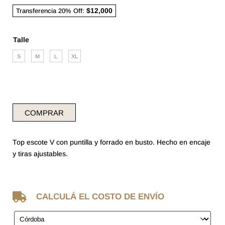
$12,000
Transferencia 20% Off:
Talle
S
M
L
XL
COMPRAR
Top escote V con puntilla y forrado en busto. Hecho en encaje
y tiras ajustables.

CALCULÁ EL COSTO DE ENVÍO