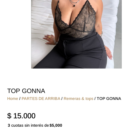
TOP GONNA
Home
/
PARTES DE ARRIBA
/
Remeras & tops
/ TOP GONNA
$
15.000
3
cuotas sin interés de
$5,000