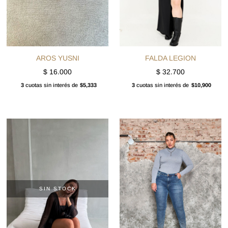
AROS YUSNI
FALDA LEGION
$
16.000
$
32.700
3
cuotas sin interés de
$5,333
3
cuotas sin interés de
$10,900
SIN STOCK