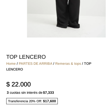
TOP LENCERO
Home
/
PARTES DE ARRIBA
/
Remeras & tops
/ TOP
LENCERO
$
22.000
3
cuotas sin interés de
$7,333
$17,600
Transferencia 20% Off: