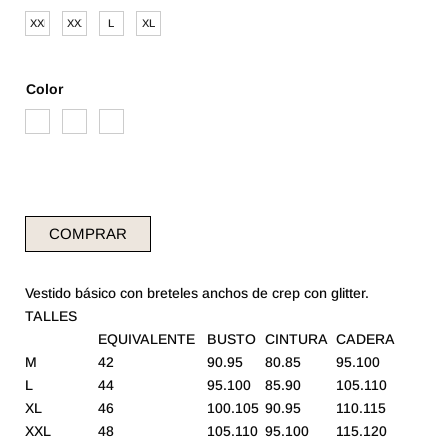
XXL
XXXL
L
XL
Color
COMPRAR
Vestido básico con breteles anchos de crep con glitter.
TALLES
EQUIVALENTE
BUSTO
CINTURA
CADERA
M
42
90.95
80.85
95.100
L
44
95.100
85.90
105.110
XL
46
100.105
90.95
110.115
XXL
48
105.110
95.100
115.120