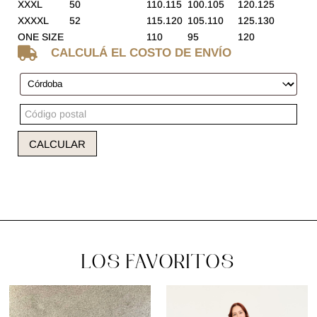
XXXL
50
110.115
100.105
120.125
XXXXL
52
115.120
105.110
125.130
ONE SIZE
110
95
120

CALCULÁ EL COSTO DE ENVÍO
CALCULAR
LOS FAVORITOS