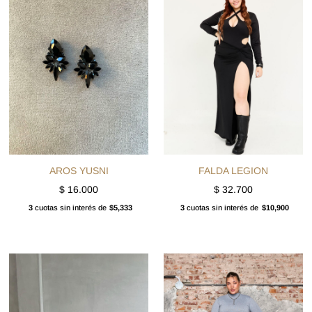
AROS YUSNI
FALDA LEGION
$
16.000
$
32.700
3
cuotas sin interés de
$5,333
3
cuotas sin interés de
$10,900