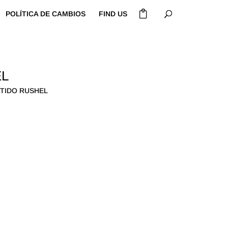
POLÍTICA DE CAMBIOS
FIND US
EL
STIDO RUSHEL