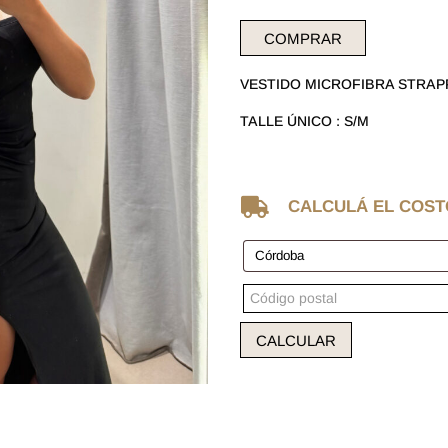
COMPRAR
VESTIDO MICROFIBRA STRAP
TALLE ÚNICO : S/M

CALCULÁ EL COST
CALCULAR