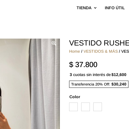
TIENDA
INFO ÚTIL
VESTIDO RUSH
Home
/
VESTIDOS & MÁS
/ VE
$
37.800
3
cuotas sin interés de
$12,600
$30,240
Transferencia 20% Off:
Color